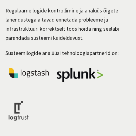
Regulaarne logide kontrollimine ja analüüs õigete
lahendustega aitavad ennetada probleeme ja
infrastruktuuri korrektselt töös hoida ning seeläbi
parandada süsteemi käideldavust.
Süsteemilogide analüüsi tehnoloogiapartnerid on: