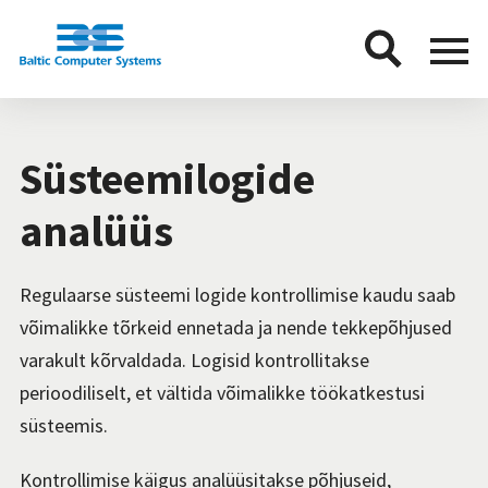
BCS
Menu
button
Süsteemilogide
analüüs
Regulaarse süsteemi logide kontrollimise kaudu saab
võimalikke tõrkeid ennetada ja nende tekkepõhjused
varakult kõrvaldada. Logisid kontrollitakse
perioodiliselt, et vältida võimalikke töökatkestusi
süsteemis.
Kontrollimise käigus analüüsitakse põhjuseid,