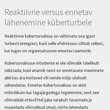
Reaktiivne versus ennetav
lähenemine küberturbele
Reaktiivne küberturvalisus on vältimatu osa igast
turbestrateegiast, kuid selle efektiivsus sõltub sellest,
kui tugev on organisatsiooni ennetav raamistik.
Küberturvalisuse intsidente ei ole võimalik täielikult
välistada, kuid enamik neist on ennetavate meetmete
abil kas ära hoitavad või nende mõju oluliselt
vähendatav. Ennetav küberturvalisus on alati
mõistlikum kui tagajärgedega tegelemine, sest see
võimaldab ettevõttel juba varakult tuvastada ja
maandada võimalikud ohud, mitte lahendada