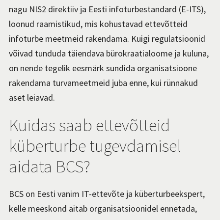
nagu NIS2 direktiiv ja Eesti infoturbestandard (E-ITS),
loonud raamistikud, mis kohustavad ettevõtteid
infoturbe meetmeid rakendama. Kuigi regulatsioonid
võivad tunduda täiendava bürokraatialoome ja kuluna,
on nende tegelik eesmärk sundida organisatsioone
rakendama turvameetmeid juba enne, kui rünnakud
aset leiavad.
Kuidas saab ettevõtteid
küberturbe tugevdamisel
aidata BCS?
BCS on Eesti vanim IT-ettevõte ja küberturbeekspert,
kelle meeskond aitab organisatsioonidel ennetada,