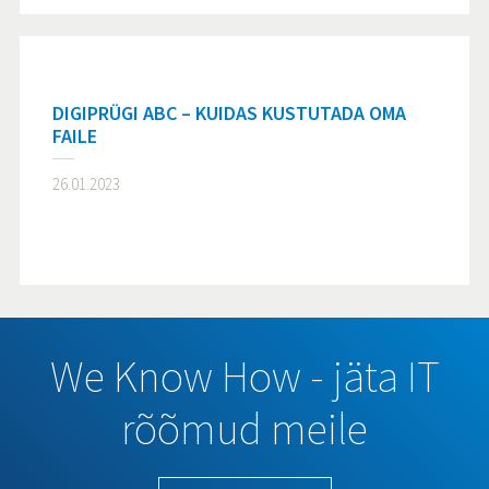
DIGIPRÜGI ABC – KUIDAS KUSTUTADA OMA
FAILE
26.01.2023
We Know How - jäta IT
rõõmud meile