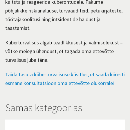
kaitsta ja reageerida küberohtudele. Pakume
põhjalikke riskianalüüse, turvaauditeid, petukirjateste,
töötajakoolitusi ning intsidentide haldust ja
taastamist.
Küberturvalisus algab teadlikkusest ja valmisolekust –
võtke meiega ühendust, et tagada oma ettevõtte
turvalisus juba täna.
Täida tasuta küberturvalisuse küsitlus, et saada kiiresti
esmane konsultatsioon oma ettevõtte olukorrale!
Samas kategoorias