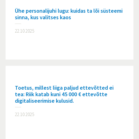
Ühe personalijuhi lugu: kuidas ta lõi süsteemi
sinna, kus valitses kaos
22.10.2025
Toetus, millest liiga paljud ettevõtted ei
tea: Riik katab kuni 45 000 € ettevõtte
digitaliseerimise kulusid.
22.10.2025