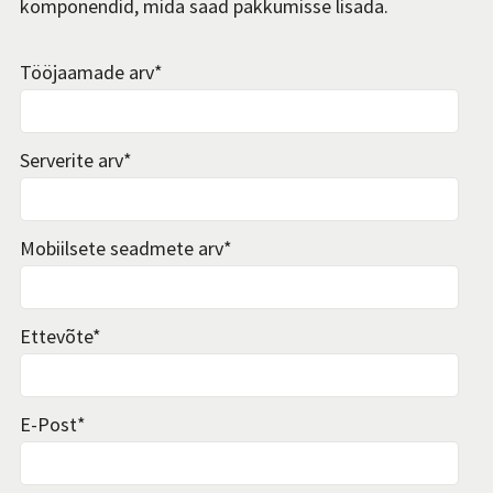
komponendid, mida saad pakkumisse lisada.
Tööjaamade arv
*
Serverite arv
*
Mobiilsete seadmete arv
*
Ettevõte
*
E-Post
*