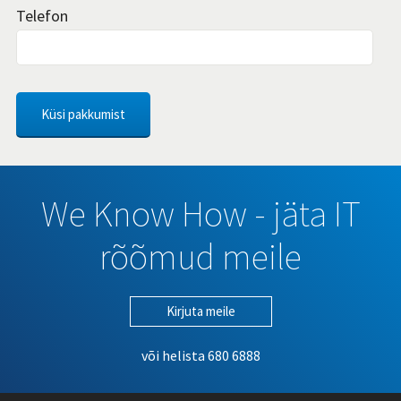
Telefon
We Know How - jäta IT
rõõmud meile
Kirjuta meile
või helista
680 6888